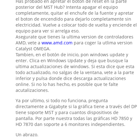
Has probado en apretar el boton de reset en la parte
posterior del MST Hub? Intenta apagar el equipo
completamente, quitar el enchufe de la fuente y apretar
el boton de encendido para dejarlo completamente sin
electricidad. Vuelve a colocar todo de vuelta y enciende el
equipo para ver si arrelga eso.
Asegurate que tienes la ultima version de controladores
AMD, vete a
www.amd.com
para coger la utlima version
Catalyst OMEGA.
Tambien, en el botón de inicio, pon windows update y
enter. Clica en Windows Update y deja que busque la
ultima actualizaciones de windows. Si esta dice que esta
todo actualizado, no salgas de la ventana, vete a la parte
inferior y pulsa donde dice descarga actualizaciones
online. Si no lo has hecho, es posible que te falte
acutalizaciones.
Ya por ultimo, si todo no funciona, pregunta
directamente a Gigabyte si la gráfica tiene a través del DP
tiene soporte MST y para cuantos dispositivos de
pantalla. Por parte nuestra todas las gráficas HD 7850 y
HD 7870 dan soporte a 6 monitores independientes.
Un abrazo.