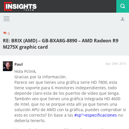
0
Profile
Logout
RE: BRIX (AMD) – GB-BXA8G-8890 – AMD Radeon R9
M275X graphic card
Apr 29th 2015
Paul
Hola Pclink,
Gracias por la información.
Parece ser que tienes una gráfica serie HD 7800, esta
tiene soporte para 6 monitores independientes, todo
depende claro esta de los puertos de video que tenga.
También veo que tienes una gráfica integrada HD 4600
de Intel, que no se porque esta allí ya que tienes una
solución APU de AMD con la gráfica, puedes comprobar si
esto es correcto? En base a las
#sp”>especificaciones
no
debería tenerlo.