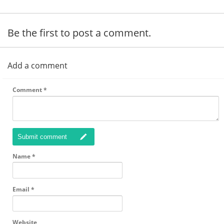
Be the first to post a comment.
Add a comment
Comment
*
Submit comment
Name
*
Email
*
Website